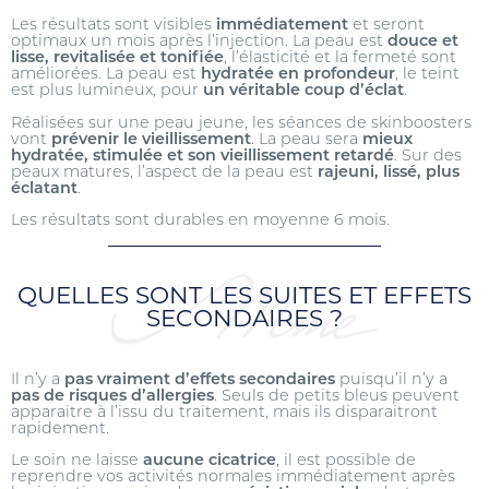
Les résultats sont visibles
immédiatement
et seront
optimaux un mois après l’injection. La peau est
douce et
lisse, revitalisée et tonifiée
, l’élasticité et la fermeté sont
améliorées. La peau est
hydratée en profondeur
, le teint
est plus lumineux, pour
un véritable coup d’éclat
.
Réalisées sur une peau jeune, les séances de skinboosters
vont
prévenir le vieillissement
. La peau sera
mieux
hydratée, stimulée et son vieillissement retardé
. Sur des
peaux matures, l’aspect de la peau est
rajeuni, lissé,
plus
éclatant
.
Les résultats sont durables en moyenne 6 mois.
QUELLES SONT LES SUITES ET EFFETS
SECONDAIRES ?
Il n’y a
pas vraiment d’effets secondaires
puisqu’il n’y a
pas de risques d’allergies
. Seuls de petits bleus peuvent
apparaitre à l’issu du traitement, mais ils disparaitront
rapidement.
Le soin ne laisse
aucune cicatrice
, il est possible de
reprendre vos activités normales immédiatement après