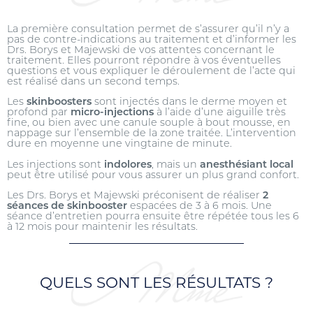
La première consultation permet de s’assurer qu’il n’y a
pas de contre-indications au traitement et d’informer les
Drs. Borys et Majewski de vos attentes concernant le
traitement. Elles pourront répondre à vos éventuelles
questions et vous expliquer le déroulement de l’acte qui
est réalisé dans un second temps.
Les
skinboosters
sont injectés dans le derme moyen et
profond par
micro-injections
à l’aide d’une aiguille très
fine, ou bien avec une canule souple à bout mousse, en
nappage sur l’ensemble de la zone traitée. L’intervention
dure en moyenne une vingtaine de minute.
Les injections sont
indolores
, mais un
anesthésiant local
peut être utilisé pour vous assurer un plus grand confort.
Les Drs. Borys et Majewski préconisent de réaliser
2
séances de skinbooster
espacées de 3 à 6 mois. Une
séance d’entretien pourra ensuite être répétée tous les 6
à 12 mois pour maintenir les résultats.
QUELS SONT LES RÉSULTATS ?