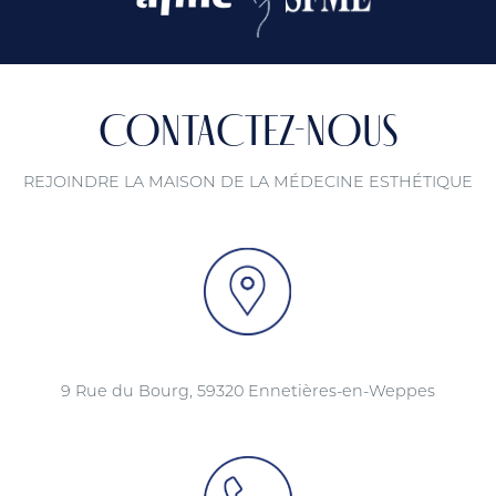
CONTACTEZ-NOUS
REJOINDRE LA MAISON DE LA MÉDECINE ESTHÉTIQUE
9 Rue du Bourg, 59320 Ennetières-en-Weppes