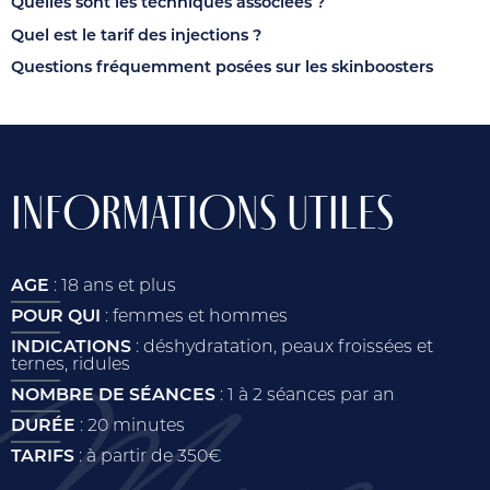
Quelles sont les techniques associées ?
Quel est le tarif des injections ?
Questions fréquemment posées sur les skinboosters
INFORMATIONS UTILES
AGE
: 18 ans et plus
POUR QUI
: femmes et hommes
INDICATIONS
: déshydratation, peaux froissées et
ternes, ridules
NOMBRE DE SÉANCES
: 1 à 2 séances par an
DURÉE
: 20 minutes
TARIFS
: à partir de 350€