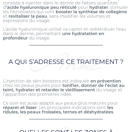
consiste à injecter dans le derme de faibles quantités
d
’acide hyaluronique peu réticulé
pour
hydrater
, stimuler
les fibroblastes qui vont
booster la synthèse de collagène
et
revitaliser la peau
, sans modifier les volumes et
expressions du visage.
L’acide hyaluronique utilisé va capter et redistribuer l’eau
dans le derme, permettant
une hydratation en
profondeur
du visage.
A QUI S’ADRESSE CE TRAITEMENT ?
L’injection de skin boosters est indiquée
en prévention
chez les peaux jeunes pour
tonifier, donner de l’éclat au
teint, hydrater et retarder le vieillissement
du visage et
l’apparition des premières rides.
Ce soin est aussi adapté aux peaux plus matures pour
réparer et lisser
. Les principales indications sont
les
ridules, les peaux froissées, ternes et déshydratées
.