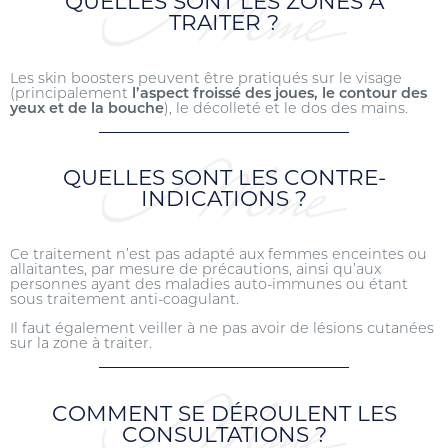
QUELLES SONT LES ZONES À
TRAITER ?
Les skin boosters peuvent être pratiqués sur le visage
(principalement
l’aspect froissé des joues, le contour des
yeux et de la bouche
), le décolleté et le dos des mains.
QUELLES SONT LES CONTRE-
INDICATIONS ?
Ce traitement n’est pas adapté aux femmes enceintes ou
allaitantes, par mesure de précautions, ainsi qu’aux
personnes ayant des maladies auto-immunes ou étant
sous traitement anti-coagulant.
Il faut également veiller à ne pas avoir de lésions cutanées
sur la zone à traiter.
COMMENT SE DÉROULENT LES
CONSULTATIONS ?