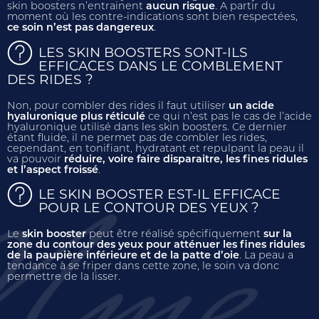
skin boosters n’entrainent
aucun risque
. A partir du
moment où les contre-indications sont bien respectées,
ce soin n’est pas dangereux
.
LES SKIN BOOSTERS SONT-ILS
EFFICACES DANS LE COMBLEMENT
DES RIDES ?
Non, pour combler des rides il faut utiliser
un acide
hyaluronique plus réticulé
ce qui n’est pas le cas de l’acide
hyaluronique utilisé dans les skin boosters. Ce dernier
étant fluide, il ne permet pas de combler les rides,
cependant, en tonifiant, hydratant et repulpant la peau il
va pouvoir
réduire, voire faire disparaitre, les fines ridules
et l’aspect froissé
.
LE SKIN BOOSTER EST-IL EFFICACE
POUR LE CONTOUR DES YEUX ?
Le
skin booster
peut être réalisé spécifiquement
sur la
zone du contour des yeux pour atténuer les fines ridules
de la paupière inférieure et de la patte d’oie
. La peau a
tendance à se friper dans cette zone, le soin va donc
permettre de la lisser.