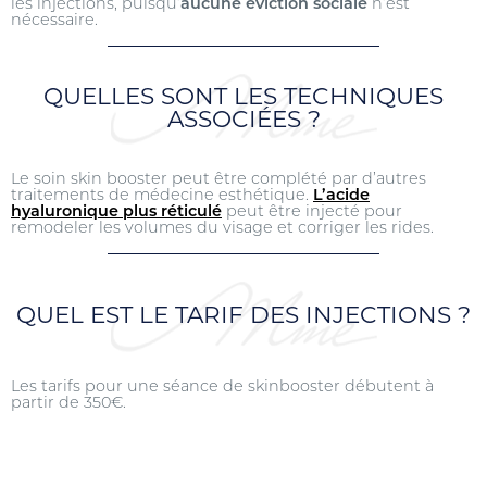
les injections, puisqu’
aucune éviction sociale
n’est
nécessaire.
QUELLES SONT LES TECHNIQUES
ASSOCIÉES ?
Le soin skin booster peut être complété par d’autres
traitements de médecine esthétique.
L’acide
hyaluronique plus réticulé
peut être injecté pour
remodeler les volumes du visage et corriger les rides.
QUEL EST LE TARIF DES INJECTIONS ?
Les tarifs pour une séance de skinbooster débutent à
partir de 350€.