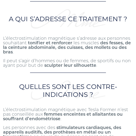
A QUI S’ADRESSE CE TRAITEMENT ?
L’électrostimulation magnétique s’adresse aux personnes
souhaitant
tonifier et renforcer
les muscles
des fesses, de
la ceinture abdominale, des cuisses, des mollets ou des
bras
.
Il peut s’agir d’hommes ou de femmes, de sportifs ou non
ayant pour but de
sculpter leur silhouette
.
QUELLES SONT LES CONTRE-
INDICATIONS ?
L’électrostimulation magnétique avec Tesla Former n’est
pas conseillée aux
femmes enceintes et allaitantes ou
souffrant d’endométriose
.
Les personnes avec des
stimulateurs cardiaques, des
appareils auditifs, des prothèses en métal ou un