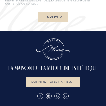
demande de contact.
LA MAISON DE LA MÉDECINE ESTHÉTIQUE
PRENDRE RDV EN LIGNE