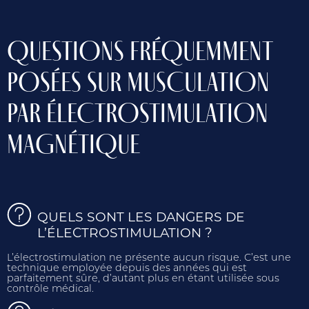
QUESTIONS FRÉQUEMMENT
POSÉES SUR MUSCULATION
PAR ÉLECTROSTIMULATION
MAGNÉTIQUE
QUELS SONT LES DANGERS DE
L’ÉLECTROSTIMULATION ?
L’électrostimulation ne présente aucun risque. C’est une
technique employée depuis des années qui est
parfaitement sûre, d’autant plus en étant utilisée sous
contrôle médical.