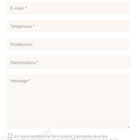
En soumettant ce formulaire, j'accepte que les
informations saisies soient exploitées dans le cadre de la