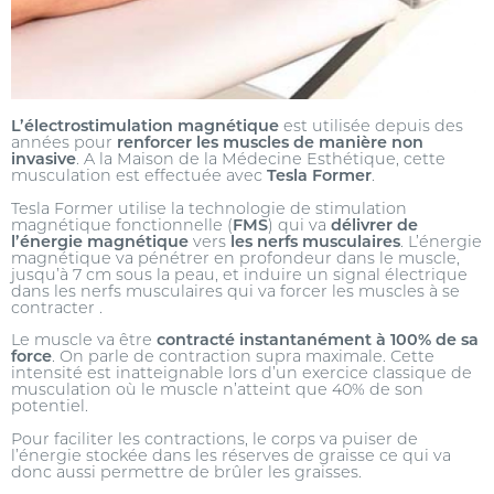
L’électrostimulation magnétique
est utilisée depuis des
années pour
renforcer les muscles de manière non
invasive
. A la Maison de la Médecine Esthétique, cette
musculation est effectuée avec
Tesla Former
.
Tesla Former utilise la technologie de stimulation
magnétique fonctionnelle (
FMS
) qui va
délivrer de
l’énergie magnétique
vers
les nerfs musculaires
. L’énergie
magnétique va pénétrer en profondeur dans le muscle,
jusqu’à 7 cm sous la peau, et induire un signal électrique
dans les nerfs musculaires qui va forcer les muscles à se
contracter .
Le muscle va être
contracté instantanément à 100% de sa
force
. On parle de contraction supra maximale. Cette
intensité est inatteignable lors d’un exercice classique de
musculation où le muscle n’atteint que 40% de son
potentiel.
Pour faciliter les contractions, le corps va puiser de
l’énergie stockée dans les réserves de graisse ce qui va
donc aussi permettre de brûler les graisses.