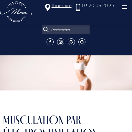
Itinéraire
03 20 06 20 35
MUSCULATION PAR