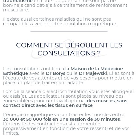
traumatisme
en cours de guérison ne sont pas de
bon(ne)s candidat(e)s à ce traitement de renforcement
musculaire.
Il existe aussi certaines maladies qui ne sont pas
compatibles avec l’électrostimulation magnétique.
COMMENT SE DÉROULENT LES
CONSULTATIONS ?
Les consultations ont lieu à
la Maison de la Médecine
Esthétique
avec le
Dr Borys
ou le
Dr Majewski
. Elles sont à
l’écoute de vos attentes et de vos besoins pour mettre en
place un plan de traitement adapté.
Lors de la séance d’électrostimulation vous êtes allongé(e)
ou assis(e). Les applicateurs sont placés au niveau des
zones ciblées pour un travail optimal
des muscles, sans
contact direct avec les tissus en surface
.
L’énergie magnétique va contracter les muscles entre
30 000 et 50 000 fois en une session de 30 minutes
.
L’intensité des contractions est augmentée
progressivement en fonction de votre ressenti et de vos
limites.