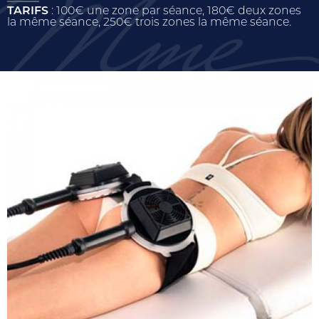
TARIFS
: 100€ une zone par séance, 180€ deux zones
la même séance, 250€ trois zones la même séance.