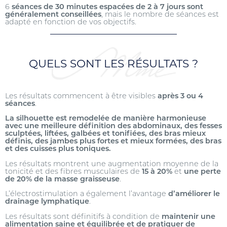
6
séances de 30 minutes espacées de 2 à 7 jours sont
généralement conseillées
, mais le nombre de séances est
adapté en fonction de vos objectifs.
QUELS SONT LES RÉSULTATS ?
Les résultats commencent à être visibles
après 3 ou 4
séances
.
La silhouette est remodelée de manière harmonieuse
avec une meilleure définition des abdominaux, des fesses
sculptées, liftées, galbées et tonifiées, des bras mieux
définis, des jambes plus fortes et mieux formées, des bras
et des cuisses plus toniques.
Les résultats montrent une augmentation moyenne de la
tonicité et des fibres musculaires de
15 à 20%
et
une perte
de 20% de la masse graisseuse
.
L’électrostimulation a également l’avantage
d’améliorer le
drainage lymphatique
.
Les résultats sont définitifs à condition de
maintenir une
alimentation saine et équilibrée et de pratiquer de