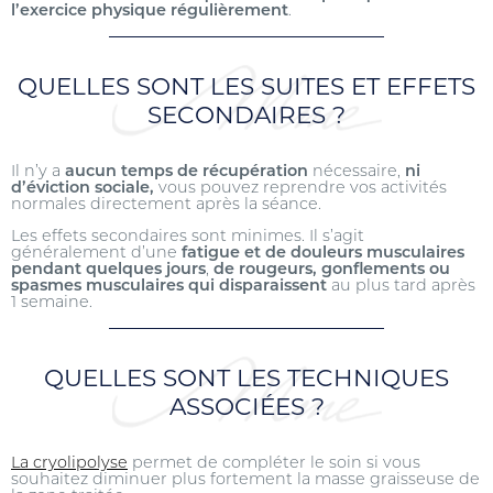
l’exercice physique régulièrement
.
QUELLES SONT LES SUITES ET EFFETS
SECONDAIRES ?
Il n’y a
aucun temps de récupération
nécessaire,
ni
d’éviction sociale,
vous pouvez reprendre vos activités
normales directement après la séance.
Les effets secondaires sont minimes. Il s’agit
généralement d’une
fatigue et de douleurs musculaires
pendant quelques jours
,
de rougeurs, gonflements ou
spasmes musculaires qui disparaissent
au plus tard après
1 semaine.
QUELLES SONT LES TECHNIQUES
ASSOCIÉES ?
La cryolipolyse
permet de compléter le soin si vous
souhaitez diminuer plus fortement la masse graisseuse de