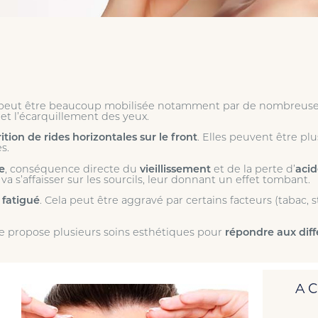
 peut être beaucoup mobilisée notamment par de nombreuse
 et l’écarquillement des yeux.
ition de rides horizontales sur le front
. Elles peuvent être p
es.
e
, conséquence directe du
vieillissement
et de la perte d’
acid
 va s’affaisser sur les sourcils, leur donnant un effet tombant.
t fatigué
. Cela peut être aggravé par certains facteurs (tabac, str
e propose plusieurs soins esthétiques pour
répondre aux diff
A 