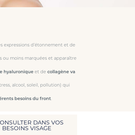
s expressions d’étonnement et de
lus ou moins marquées et apparaître
e hyaluronique
et de
collagène
va
ess, alcool, soleil, pollution) qui
érents besoins du front
.
CONSULTER DANS VOS
BESOINS VISAGE