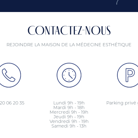
CONTACTEZ-NOUS
REJOINDRE LA MAISON DE LA MÉDECINE ESTHÉTIQUE
20 06 20 35
Lundi 9h - 19h
Parking privé 
Mardi 9h - 18h
Mercredi 9h - 19h
Jeudi 9h - 19h
Vendredi 9h - 19h
Samedi 9h - 13h