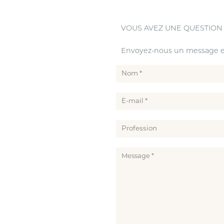
VOUS AVEZ UNE QUESTION
Envoyez-nous un message en