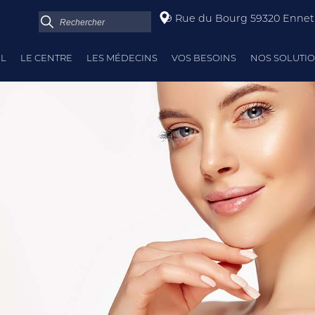
9 Rue du Bourg 59320 Enne
IL
LE CENTRE
LES MÉDECINS
VOS BESOINS
NOS SOLUTI