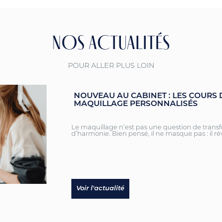
NOS ACTUALITÉS
POUR ALLER PLUS LOIN
NOUVEAU AU CABINET : LES COURS 
MAQUILLAGE PERSONNALISÉS
Le maquillage n’est pas une question de trans
d’harmonie. Bien pensé, il ne masque pas : il ré
Voir l'actualité