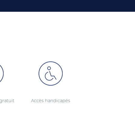
gratuit
Accès handicapés