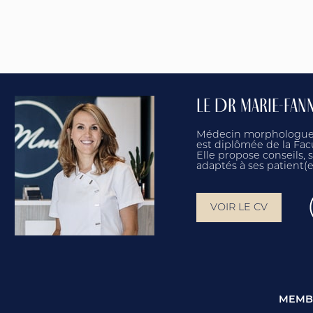
LE DR MARIE-FAN
Médecin morphologue e
est diplômée de la Fac
Elle propose conseils, 
adaptés à ses patient(e
VOIR LE CV
MEMBR