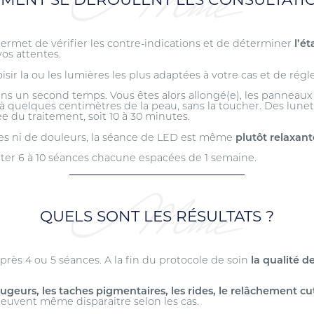
ermet de vérifier les contre-indications et de déterminer
l’é
os attentes.
r la ou les lumières les plus adaptées à votre cas et de régler
ans un second temps. Vous êtes alors allongé(e), les panneau
, à quelques centimètres de la peau, sans la toucher. Des lune
e du traitement, soit 10 à 30 minutes.
lures ni de douleurs, la séance de LED est même
plutôt relaxant
ter 6 à 10 séances chacune espacées de 1 semaine.
QUELS SONT LES RÉSULTATS ?
 après 4 ou 5 séances. A la fin du protocole de soin
la qualité d
 rougeurs, les taches pigmentaires, les rides, le relâchement cu
euvent même disparaitre selon les cas.