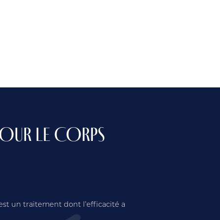
POUR LE CORPS
est un traitement dont l’efficacité a