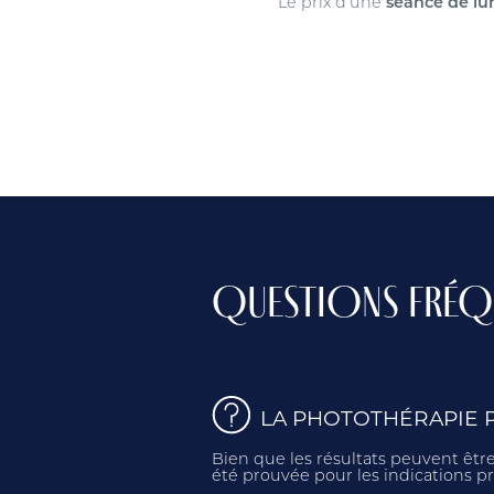
Le prix d’une
séance de lu
QUESTIONS FRÉQU
LA PHOTOTHÉRAPIE P
Bien que les résultats peuvent être
été prouvée pour les indications p