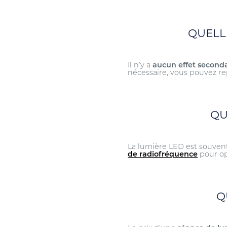
QUELLE
Il n’y a
aucun effet seconda
nécessaire, vous pouvez re
QU
La lumière LED est souvent
de radiofréquence
pour opt
Q