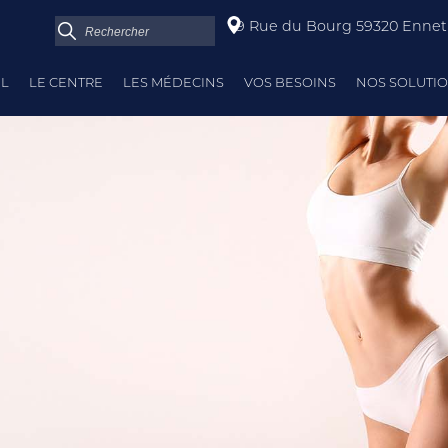
9 Rue du Bourg 59320 Enne
IL
LE CENTRE
LES MÉDECINS
VOS BESOINS
NOS SOLUTI