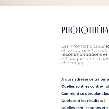
PHOTOTHÉRAPI
Ces informations sur
l
et ne sauraient se sub
recommandations et p
est unique et une con
chacun(e).
A qui s’adresse ce traitem
Quelles sont les contre-ind
Comment se déroulent les 
Quels sont les résultats ?
Quelles sont les suites et 