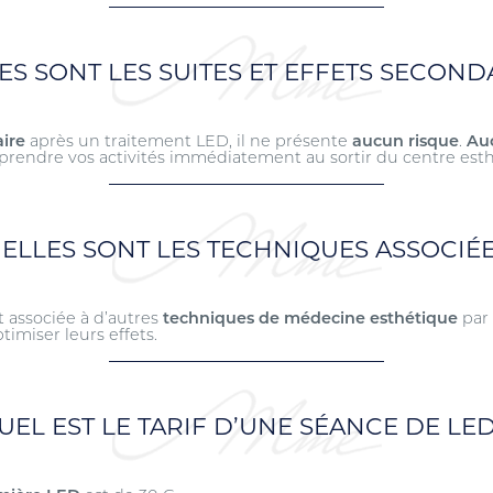
S SONT LES SUITES ET EFFETS SECOND
ire
après un traitement LED, il ne présente
aucun risque
.
Auc
prendre vos activités immédiatement au sortir du centre est
ELLES SONT LES TECHNIQUES ASSOCIÉE
 associée à d’autres
techniques de médecine esthétique
par
imiser leurs effets.
UEL EST LE TARIF D’UNE SÉANCE DE LED