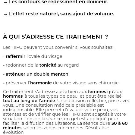
→
Les contours se redessinent en douceur.
→
L’effet reste naturel, sans ajout de volume.
À QUI S’ADRESSE CE TRAITEMENT ?
Les HIFU peuvent vous convenir si vous souhaitez :
-
raffermir
l’ovale du visage
- redonner de la
tonicité
au regard
-
atténuer un double menton
- préserver l’
harmonie
de votre visage sans chirurgie
Ce traitement s’adresse aussi bien aux
femmes
qu’aux
hommes
, à tous les types de peau, et peut être réalisé
tout au long de l’année
. Une décision réfléchie, prise avec
vous. Une consultation médicale préalable est
indispensable. Elle permet d’évaluer votre peau, vos
attentes et de vérifier que les HIFU sont adaptés à votre
situation. Lors de la séance, un gel est appliqué pour
faciliter la diffusion des ultrasons. La séance dure
30 à 60
minutes
, selon les zones concernées. Résultats et
évolution