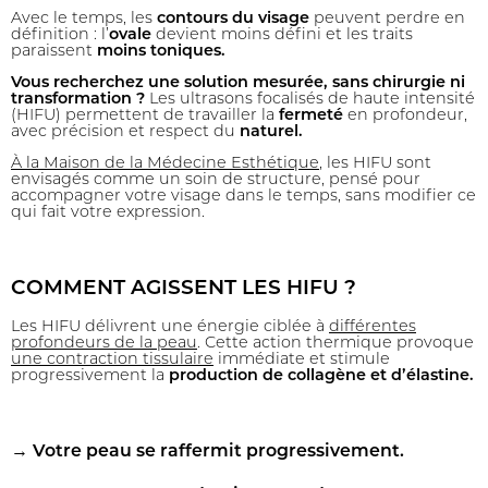
Avec le temps, les
contours du visage
peuvent perdre en
définition : l’
ovale
devient moins défini et les traits
paraissent
moins toniques.
Vous recherchez une solution mesurée, sans chirurgie ni
transformation ?
Les ultrasons focalisés de haute intensité
(HIFU) permettent de travailler la
fermeté
en profondeur,
avec précision et respect du
naturel.
À la Maison de la Médecine Esthétique
, les HIFU sont
envisagés comme un soin de structure, pensé pour
accompagner votre visage dans le temps, sans modifier ce
qui fait votre expression.
COMMENT AGISSENT LES HIFU ?
Les HIFU délivrent une énergie ciblée à
différentes
profondeurs de la peau
. Cette action thermique provoque
une contraction tissulaire
immédiate et stimule
progressivement la
production de collagène et d’élastine.
→
Votre peau se raffermit progressivement.