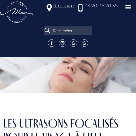
Itinéraire
03 20 06 20 35
LES ULTRASONS FOCALISÉS