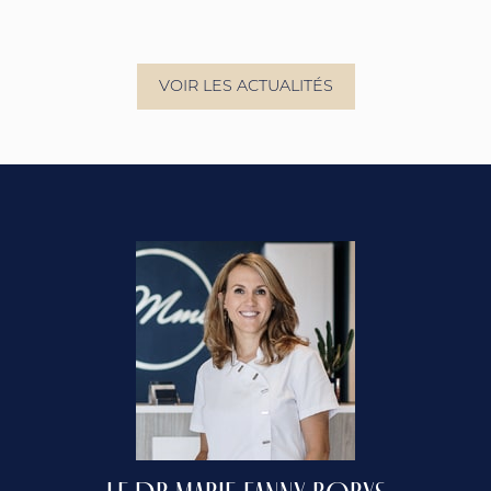
VOIR LES ACTUALITÉS
LE DR MARIE-FANNY BORYS