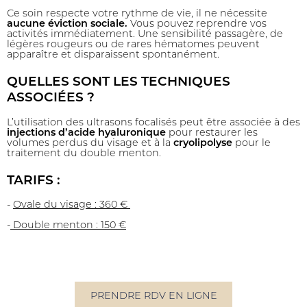
Ce soin respecte votre rythme de vie, il ne nécessite
aucune éviction sociale.
Vous pouvez reprendre vos
activités immédiatement. Une sensibilité passagère, de
légères rougeurs ou de rares hématomes peuvent
apparaître et disparaissent spontanément.
QUELLES SONT LES TECHNIQUES
ASSOCIÉES ?
L’utilisation des ultrasons focalisés peut être associée à des
injections d’acide hyaluronique
pour restaurer les
volumes perdus du visage et à la
cryolipolyse
pour le
traitement du double menton.
TARIFS :
-
Ovale du visage : 360 €
-
Double menton : 150 €
PRENDRE RDV EN LIGNE