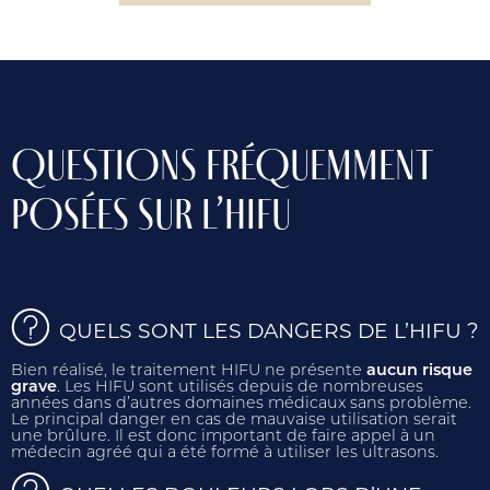
QUESTIONS FRÉQUEMMENT
POSÉES SUR L’HIFU
QUELS SONT LES DANGERS DE L’HIFU ?
Bien réalisé, le traitement HIFU ne présente
aucun risque
grave
. Les HIFU sont utilisés depuis de nombreuses
années dans d’autres domaines médicaux sans problème.
Le principal danger en cas de mauvaise utilisation serait
une brûlure. Il est donc important de faire appel à un
médecin agréé qui a été formé à utiliser les ultrasons.